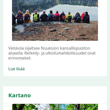
Velskola sijaitsee Nuuksion kansallispuiston
alueella. Retkeily- ja ulkoilumahdollisuudet ovat
erinomaiset.
Lue lisää
Kartano