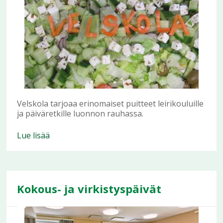
Velskola tarjoaa erinomaiset puitteet leirikouluille
ja päiväretkille luonnon rauhassa.
Lue lisää
Kokous- ja virkistyspäivät