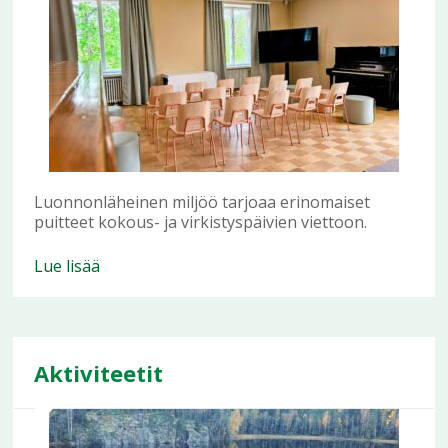
Luonnonläheinen miljöö tarjoaa erinomaiset
puitteet kokous- ja virkistyspäivien viettoon.
Lue lisää
Aktiviteetit