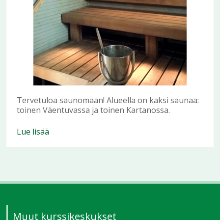
Tervetuloa saunomaan! Alueella on kaksi saunaa:
toinen Väentuvassa ja toinen Kartanossa.
Lue lisää
Muut kurssikeskukset