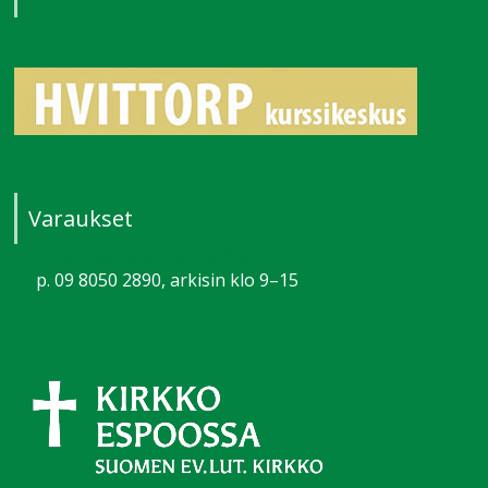
Varaukset
kurssikeskukset.espoo@evl.fi
p. 09 8050 2890, arkisin klo 9–15