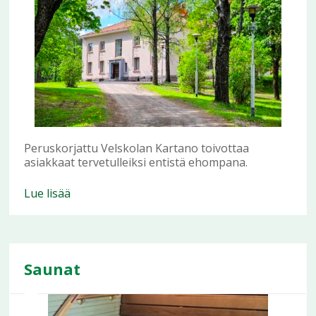
Peruskorjattu Velskolan Kartano toivottaa
asiakkaat tervetulleiksi entistä ehompana.
Lue lisää
Saunat