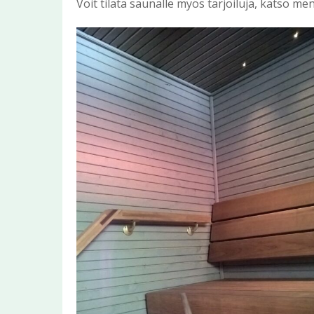
Voit tilata saunalle myös tarjoiluja, katso men