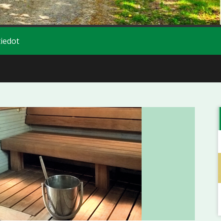
iedot