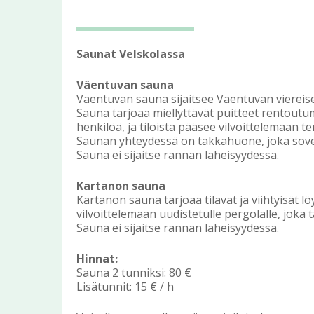
Saunat Velskolassa
Väentuvan sauna
Väentuvan sauna sijaitsee Väentuvan viereise
Sauna tarjoaa miellyttävät puitteet rentout
henkilöä, ja tiloista pääsee vilvoittelemaan ter
Saunan yhteydessä on takkahuone, joka sove
Sauna ei sijaitse rannan läheisyydessä.
Kartanon sauna
Kartanon sauna tarjoaa tilavat ja viihtyisät l
vilvoittelemaan uudistetulle pergolalle, joka 
Sauna ei sijaitse rannan läheisyydessä.
Hinnat:
Sauna 2 tunniksi: 80 €
Lisätunnit: 15 € / h