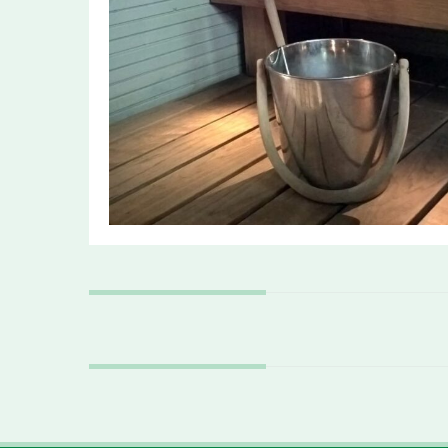
Post
navigation